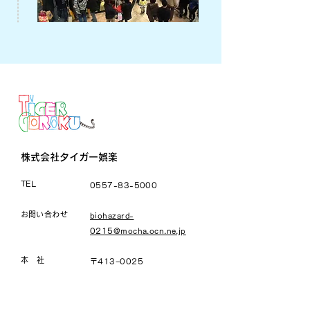
株式会社タイガー娯楽
TEL
0557-83-5000
​お問い合わせ
biohazard-
0215@mocha.ocn.ne.jp
本 社
〒413−0025
静岡県熱海市桜木町22-6
船橋／事務所
〒273-0012