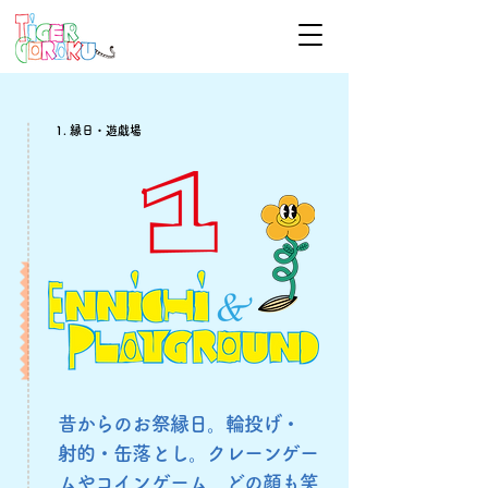
1. 縁日・遊戯場
昔からのお祭縁日。輪投げ・
射的・缶落とし。クレーンゲー
ムやコインゲーム、どの顔も笑