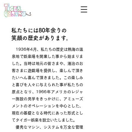
私たちには80年余りの
笑顔の歴史があります。
1936年4月、私たちの歴史は熱海の温
泉地で娯楽場を開業した事から始まりま
した。当時は地元の皆さまや、湯治のお
客さまに遊戯場を提供し、楽しんで頂き
たいへん喜んで頂きました。この楽しみ
と喜びを人々に与えられた事が私たちの
原点となり、1966年アメリカのレジャ
ー施設の見学をきっかけに、アミューズ
メントのオペレーションを中心とした、
現在の基礎となる時代にあった形式とし
てタイガー娯楽を設立いたしました。
優秀なマシン、システムを万全な管理