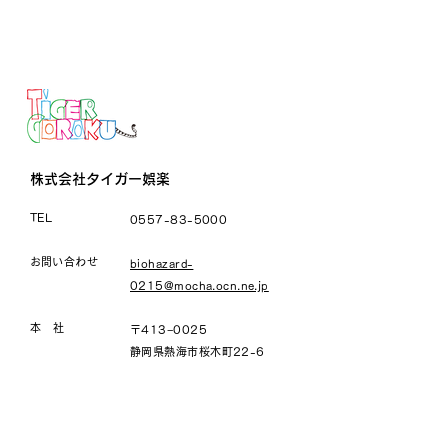
株式会社タイガー娯楽
TEL
0557-83-5000
​お問い合わせ
biohazard-
0215@mocha.ocn.ne.jp
本 社
〒413−0025
静岡県熱海市桜木町22-6
船橋／事務所
〒273-0012
千葉県船橋市浜町2−1−1
​ららぽーとTOKYO-BAY